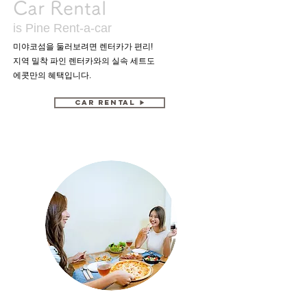
Car Rental
is Pine Rent-a-car
미야코섬을 둘러보려면 렌터카가 편리!
지역 밀착 파인 렌터카와의 실속 세트도
에콧만의 혜택입니다.
Car Rental ▶