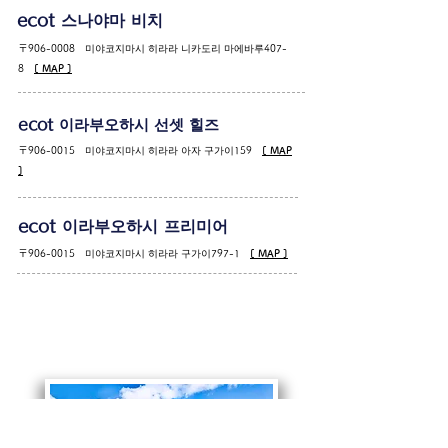
ecot ​
스나야마 비치
〒906-0008 미야코지마시 히라라 니카도리 마에바루407-
8
[ MAP ]
ecot ​
이라부오하시 선셋 힐즈
〒906-0015 미야코지마시 히라라 아자 구가이159
[ MAP
]
ecot ​
이라부오하시 프리미어
〒906-0015 미야코지마시 히라라 구가이797-1
[ MAP ]