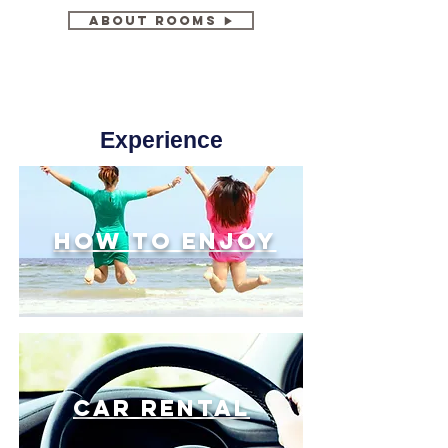
About Rooms ▶
Experience
How to Enjoy
car rental