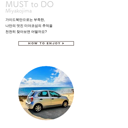
MUST to DO
Miyakojima
가이드북만으로는 부족한,
나만의 멋진 미야코섬의 추억을
천천히 찾아보면 어떨까요?
How to Enjoy ▶