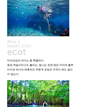
What is
SMART STAY
ecot
미야코섬의 바다는 좀 특별하다.
동양 제일이라고도 불리는, 빛나는 듯한 밝은 미야코 블루.
미야코 바다의 매혹적인 푸른색 표정은 아무리 봐도 질리
지 않는다.