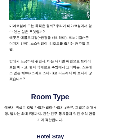
미야코섬에 오는 목적은 뭘까? 우리가 미야코섬에서 할
수 있는 일은 무엇일까?
에콧은 에콜로지컬(=환경을 배려하며), 코노미컬(=군
더더기 없이), 스스럼없이, 리조트를 즐기는 캐주얼 호
텔.
방에서 느긋하게 쉬면서, 마음 내키면 해변으로 드라이
브를 떠나고, 현지 식재료로 주방에서 요리하는, 스트레
스 없는 체류(=스마트 스테이)로 리프레시 해 보시지 않
겠습니까?
Room Type
에콧의 객실은 호텔 타입과 빌라 타입의 2종류. 호텔은 최대 4
명, 빌라는 최대 9명까지, 친한 친구·동료들과 멋진 추억 만들
기에 적합합니다.
Hotel Stay