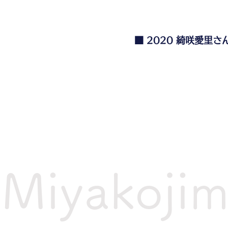
■ 2020 綺咲愛里さんの宮
Miyakoji